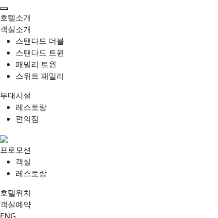
호텔소개
객실소개
스탠다드 더블
스탠다드 트윈
패밀리 트윈
스위트 패밀리
부대시설
레스토랑
편의점
프로모션
객실
레스토랑
호텔위치
객실예약
ENG