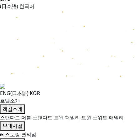
(日本語)
한국어
ENG(日本語)
KOR
호텔소개
객실소개
스탠다드 더블
스탠다드 트윈
패밀리 트윈
스위트 패밀리
부대시설
레스토랑
편의점