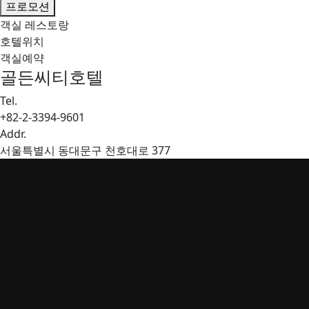
프로모션
객실
레스토랑
호텔위치
객실예약
골든씨티호텔
Tel.
+82-2-3394-9601
Addr.
서울특별시 동대문구 천호대로 377