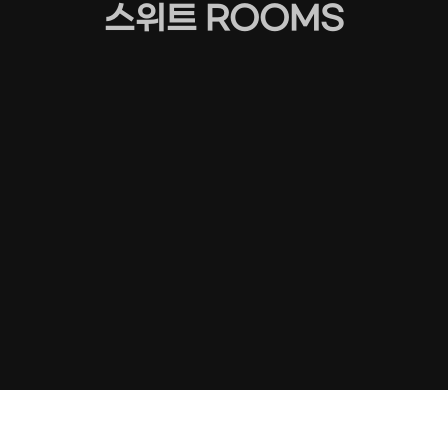
스위트 ROOMS
고객에게 편의를 제공하며
차별화 된 서비스와 편안함을
느끼실 수 있습니다.